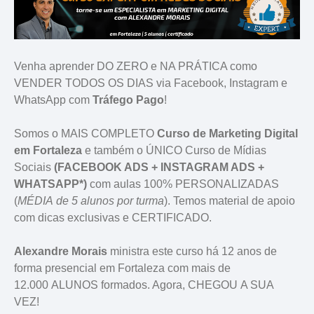
Venha aprender DO ZERO e NA PRÁTICA como
VENDER TODOS OS DIAS via Facebook, Instagram e
WhatsApp com
Tráfego Pago
!
Somos o
MAIS COMPLETO
Curso de Marketing Digital
em Fortaleza
e
também o ÚNICO Curso de Mídias
Sociais
(FACEBOOK ADS + INSTAGRAM ADS +
WHATSAPP*)
com aulas 100% PERSONALIZADAS
(
MÉDIA de 5 alunos por turma
). Temos material de apoio
com dicas exclusivas e CERTIFICADO.
Alexandre Morais
ministra este curso há 12 anos de
forma presencial em Fortaleza com mais de
12.000 ALUNOS formados. Agora, CHEGOU A SUA
VEZ!