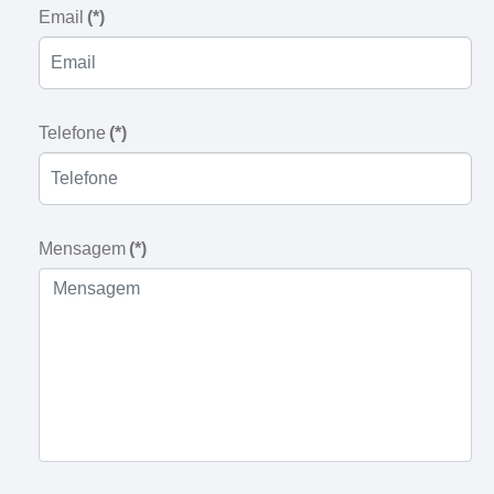
Email
(*)
Telefone
(*)
Mensagem
(*)