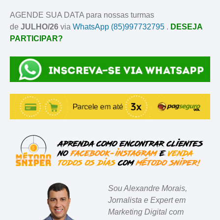
AGENDE SUA DATA para nossas turmas
de
JULHO/26
via
WhatsApp (85)997732795
.
DESEJA
PARTICIPAR?
Sou Alexandre Morais,
Jornalista e Expert em
Marketing Digital com