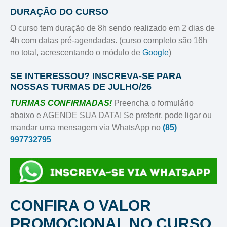
DURAÇÃO DO CURSO
O curso tem duração de 8h sendo realizado em 2 dias de
4h com datas pré-agendadas. (curso completo são 16h
no total, acrescentando o módulo de
Google
)
SE INTERESSOU? INSCREVA-SE PARA
NOSSAS TURMAS DE JULHO/26
TURMAS CONFIRMADAS!
Preencha o formulário
abaixo e AGENDE SUA DATA! Se preferir, pode ligar ou
mandar uma mensagem via WhatsApp no
(85)
997732795
CONFIRA O VALOR
PROMOCIONAL NO CURSO