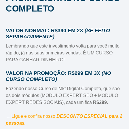
COMPLETO
VALOR NORMAL: R$390 EM 2X
(SE FEITO
SEPARADAMENTE)
Lembrando que este investimento volta para você muito
rápido, já nas suas primeiras vendas. É UM CURSO
PARA GANHAR DINHEIRO!
VALOR NA PROMOÇÃO: R$299 EM 3X
(NO
CURSO COMPLETO)
Fazendo nosso Curso de Mkt Digital Completo, que são
os dois módulos (MÓDULO EXPERT SEO + MÓDULO
EXPERT REDES SOCIAIS), cada um fica
R$299
.
→
Ligue e confira nosso
DESCONTO ESPECIAL
para 2
pessoas.